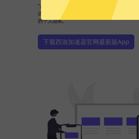
“点击加速”，一键轻松连接。不论您是观看视
送私密信息等，西游加速器都能轻松帮你搞定
的个人隐私。
下载西游加速器官网最新版App