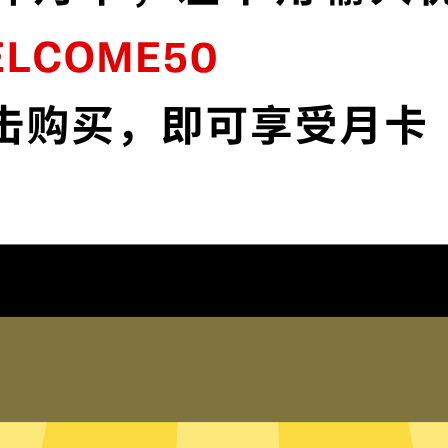
连
西游加速器采用最前沿的数据加密技术，使
媒
您全面掌控您的网络隐私与安全。
下载西游加速器App
为什么选择西游加速器
琐配置