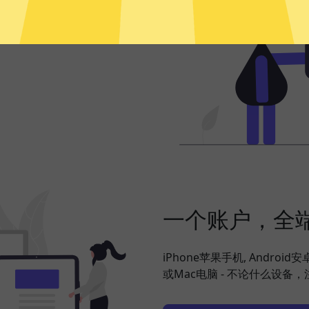
频、社交网络、海淘购物、发
，并在此基础上更好地保护您
一个账户，全
iPhone苹果手机, Android
或Mac电脑 - 不论什么设