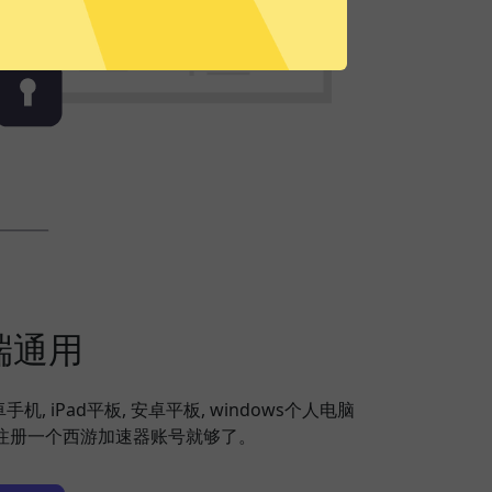
端通用
安卓手机, iPad平板, 安卓平板, windows个人电脑
备，注册一个西游加速器账号就够了。